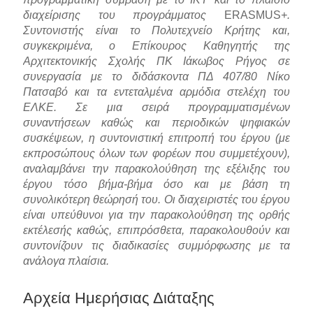
διαχείρισης του προγράμματος
ERASMUS
+.
Συντονιστής είναι το Πολυτεχνείο Κρήτης και,
συγκεκριμένα, ο Επίκουρος Καθηγητής της
Αρχιτεκτονικής Σχολής ΠΚ Ιάκωβος Ρήγος σε
συνεργασία με το διδάσκοντα ΠΔ 407/80 Νίκο
Πατσαβό και τα εντεταλμένα αρμόδια στελέχη του
ΕΛΚΕ. Σε μια σειρά προγραμματισμένων
συναντήσεων καθώς και περιοδικών ψηφιακών
συσκέψεων, η συντονιστική επιτροπή του έργου (με
εκπροσώπους όλων των φορέων που συμμετέχουν),
αναλαμβάνει την παρακολούθηση της εξέλιξης του
έργου τόσο βήμα-βήμα όσο και με βάση τη
συνολικότερη θεώρησή του. Οι διαχειριστές του έργου
είναι υπεύθυνοι για την παρακολούθηση της ορθής
εκτέλεσής καθώς, επιπρόσθετα, παρακολουθούν και
συντονίζουν τις διαδικασίες συμμόρφωσης με τα
ανάλογα πλαίσια.
Αρχεία Ημερήσιας Διάταξης