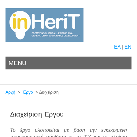
ΕΛ
|
EN
MENU
Αρχή
>
Έργο
> Διαχείριση
Διαχείριση Έργου
Το έργο υλοποιείται με βάση την εγκεκριμένη
προγραμματική σύμβαση με το ΙΚΥ και το πλαίσιο